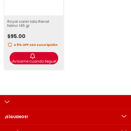
Royal canin lata Renal
felino 145 gr
$95.00
o 5% OFF
con suscripción
¡Avísame cuando llegue!
¡SÍGUENOS!