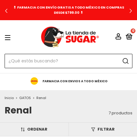
💊 FARMACIA CON ENVÍO GRATIS A TODO MÉXICO EN COMPRAS
DESDE $799.00 💊
0
FARMACIA CON ENVIOS A TODO MÉXICO
Inicio
>
GATOS
>
Renal
Renal
7 productos
ORDENAR
FILTRAR