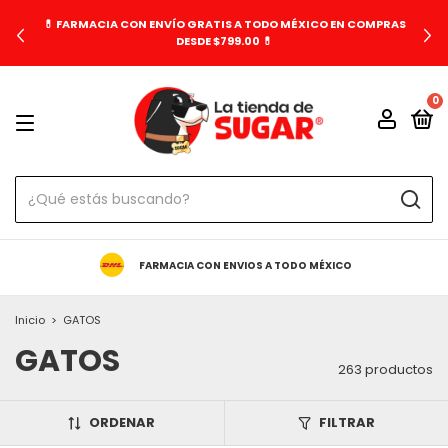
💊 FARMACIA CON ENVÍO GRATIS A TODO MÉXICO EN COMPRAS
DESDE $799.00 💊
0
FARMACIA CON ENVIOS A TODO MÉXICO
Inicio
>
GATOS
GATOS
263 productos
ORDENAR
FILTRAR