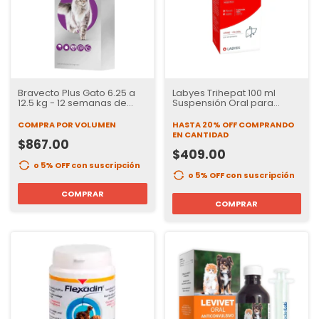
Bravecto Plus Gato 6.25 a
Labyes Trihepat 100 ml
12.5 kg - 12 semanas de
Suspensión Oral para
proteccion
Perros y Gatos
COMPRA POR VOLUMEN
HASTA 20% OFF
COMPRANDO
EN CANTIDAD
$867.00
$409.00
o 5% OFF
con suscripción
o 5% OFF
con suscripción
COMPRAR
COMPRAR