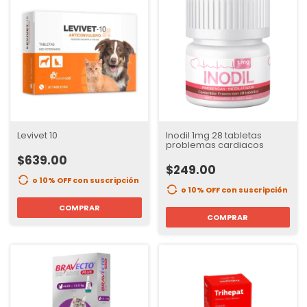
Levivet 10
Inodil 1mg 28 tabletas
problemas cardiacos
$639.00
$249.00
o 10% OFF
con suscripción
o 10% OFF
con suscripción
COMPRAR
COMPRAR