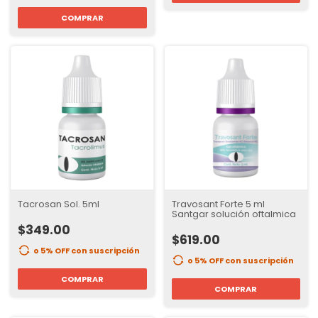
COMPRAR
Tacrosan Sol. 5ml
Travosant Forte 5 ml
Santgar solución oftalmica
$349.00
$619.00
o 5% OFF
con suscripción
o 5% OFF
con suscripción
COMPRAR
COMPRAR