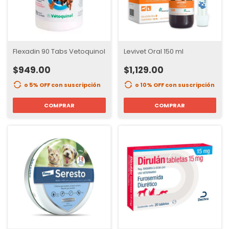
Flexadin 90 Tabs Vetoquinol
Levivet Oral 150 ml
$949.00
$1,129.00
o 5% OFF
con suscripción
o 10% OFF
con suscripción
COMPRAR
COMPRAR