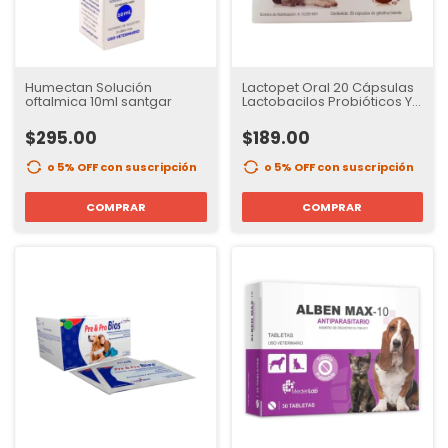
Humectan Solución
Lactopet Oral 20 Cápsulas
oftalmica 10ml santgar
Lactobacilos Probióticos Y
Prebióticos
$295.00
$189.00
o 5% OFF
con suscripción
o 5% OFF
con suscripción
COMPRAR
COMPRAR