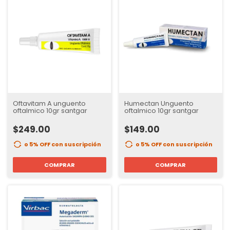
Oftavitam A unguento
Humectan Unguento
oftalmico 10gr santgar
oftalmico 10gr santgar
$249.00
$149.00
o 5% OFF
con suscripción
o 5% OFF
con suscripción
COMPRAR
COMPRAR