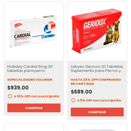
Holliday Cardial 5mg 30
Labyes Gerioox 30 Tabletas
tabletas para perro
Suplemento para Perros y
Gatos
ESPECIALIDADES VOLUMEN
HASTA 20% OFF
COMPRANDO
EN CANTIDAD
$939.00
$689.00
o 10% OFF
con suscripción
o 5% OFF
con suscripción
COMPRAR
COMPRAR