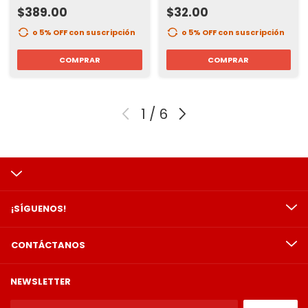
$389.00
$32.00
o 5% OFF
con suscripción
o 5% OFF
con suscripción
COMPRAR
COMPRAR
1
/
6
¡SÍGUENOS!
CONTÁCTANOS
NEWSLETTER