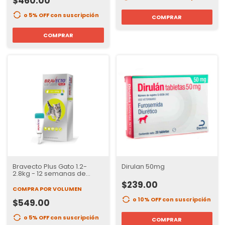
$460.00
o 5% OFF
con suscripción
COMPRAR
COMPRAR
Bravecto Plus Gato 1.2-
Dirulan 50mg
2.8kg - 12 semanas de
proteccion
$239.00
COMPRA POR VOLUMEN
o 10% OFF
con suscripción
$549.00
o 5% OFF
con suscripción
COMPRAR