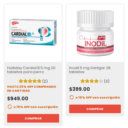
Holliday Cardial B 5 mg 20
Inodil 5 mg Santgar 28
tabletas para perro
tabletas
(2)
(3)
HASTA 20% OFF
COMPRANDO
$399.00
EN CANTIDAD
$949.00
o 10% OFF
con suscripción
o 10% OFF
con suscripción
COMPRAR
COMPRAR