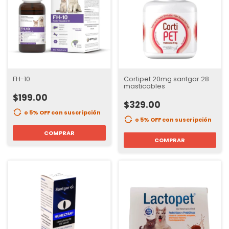
FH-10
Cortipet 20mg santgar 28
masticables
$199.00
$329.00
o 5% OFF
con suscripción
o 5% OFF
con suscripción
COMPRAR
COMPRAR