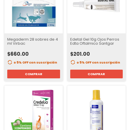
Megaderm 28 sobres de 4
Edetal Gel 10g Ojos Perros
ml Virbac
Edta Oftalmico Santgar
$660.00
$201.00
o 5% OFF
con suscripción
o 5% OFF
con suscripción
COMPRAR
COMPRAR