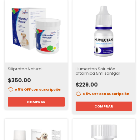
Siliprotec Natural
Humectan Solución
oftalmica 5ml santgar
$350.00
$229.00
o 5% OFF
con suscripción
o 5% OFF
con suscripción
COMPRAR
COMPRAR