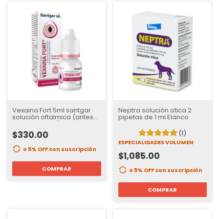
Vexaina Fort 5ml santgar
Neptra solución otica 2
solución oftalmica (antes
pipetas de 1 ml Elanco
Betagen Forte)
(1)
$330.00
ESPECIALIDADES VOLUMEN
o 5% OFF
con suscripción
$1,085.00
COMPRAR
o 5% OFF
con suscripción
COMPRAR