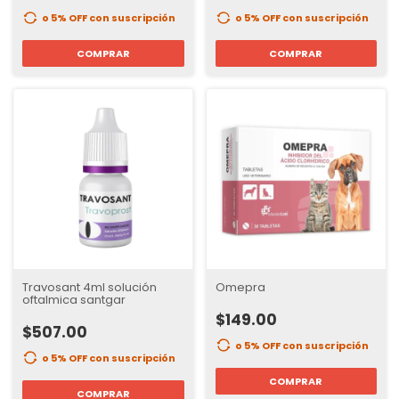
o 5% OFF
con suscripción
o 5% OFF
con suscripción
COMPRAR
COMPRAR
Travosant 4ml solución
Omepra
oftalmica santgar
$149.00
$507.00
o 5% OFF
con suscripción
o 5% OFF
con suscripción
COMPRAR
COMPRAR