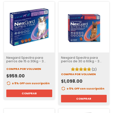
Nexgard Spectra para
Nexgard Spectra para
perros de 15 a 30kg - 3
perros de 30 a 60kg - 3
tabletas
tabletas
COMPRA POR VOLUMEN
(2)
COMPRA POR VOLUMEN
$959.00
$1,098.00
o 5% OFF
con suscripción
o 5% OFF
con suscripción
COMPRAR
COMPRAR