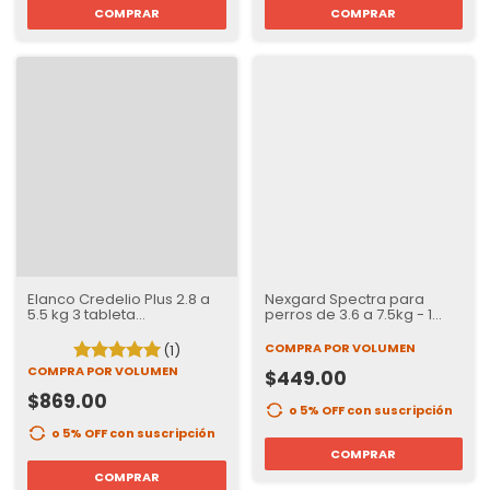
COMPRAR
COMPRAR
Elanco Credelio Plus 2.8 a
Nexgard Spectra para
5.5 kg 3 tableta
perros de 3.6 a 7.5kg - 1
Desparasitante interno y
tabletas
externo para Perros
COMPRA POR VOLUMEN
(1)
COMPRA POR VOLUMEN
$449.00
$869.00
o 5% OFF
con suscripción
o 5% OFF
con suscripción
COMPRAR
COMPRAR