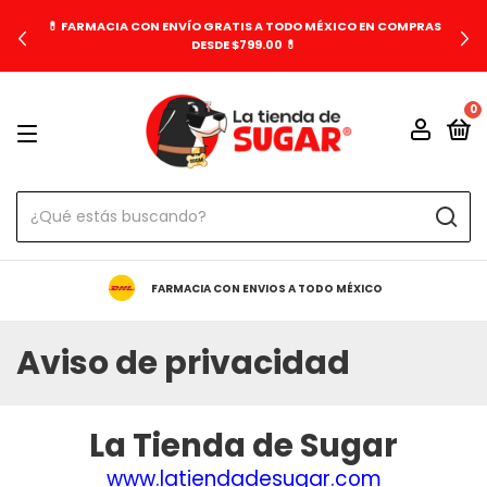
💊 FARMACIA CON ENVÍO GRATIS A TODO MÉXICO EN COMPRAS
DESDE $799.00 💊
0
FARMACIA CON ENVIOS A TODO MÉXICO
Aviso de privacidad
La Tienda de Sugar
www.latiendadesugar.com